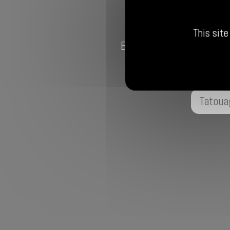
This site
Envie d’un projet Tattoo,
Tatoua