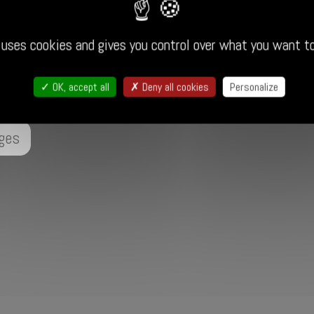
Bienvenue dans mon univers.
 uses cookies and gives you control over what you want t
 graphisme, ou de faire du shopping ? Retrouvez ici 
OK, accept all
Deny all cookies
Personalize
ges