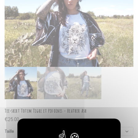
Tee-shirt Totem Tigre et Pivoines – Heather Ash
€
25.00
Taille