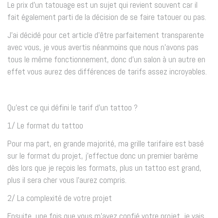
Le prix d’un tatouage est un sujet qui revient souvent car il
fait également parti de la décision de se faire tatouer ou pas.
J’ai décidé pour cet article d’être parfaitement transparente
avec vous, je vous avertis néanmoins que nous n’avons pas
tous le même fonctionnement, donc d’un salon à un autre en
effet vous aurez des différences de tarifs assez incroyables.
Qu’est ce qui défini le tarif d’un tattoo ?
1/ Le format du tattoo
Pour ma part, en grande majorité, ma grille tarifaire est basé
sur le format du projet, j’effectue donc un premier barème
dès lors que je reçois les formats, plus un tattoo est grand,
plus il sera cher vous l’aurez compris.
2/ La complexité de votre projet
Ensuite, une fois que vous m’avez confié votre projet, je vais