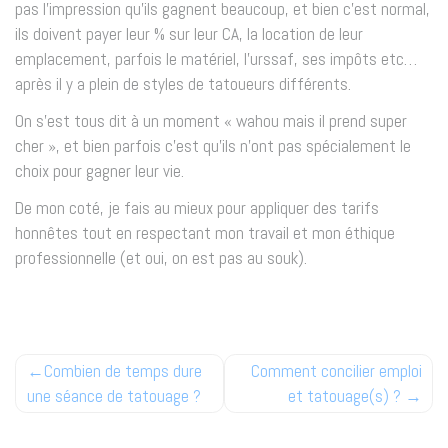
pas l’impression qu’ils gagnent beaucoup, et bien c’est normal,
ils doivent payer leur % sur leur CA, la location de leur
emplacement, parfois le matériel, l’urssaf, ses impôts etc…
après il y a plein de styles de tatoueurs différents.
On s’est tous dit à un moment « wahou mais il prend super
cher », et bien parfois c’est qu’ils n’ont pas spécialement le
choix pour gagner leur vie.
De mon coté, je fais au mieux pour appliquer des tarifs
honnêtes tout en respectant mon travail et mon éthique
professionnelle (et oui, on est pas au souk).
Navigation
Combien de temps dure
Comment concilier emploi
une séance de tatouage ?
et tatouage(s) ?
de