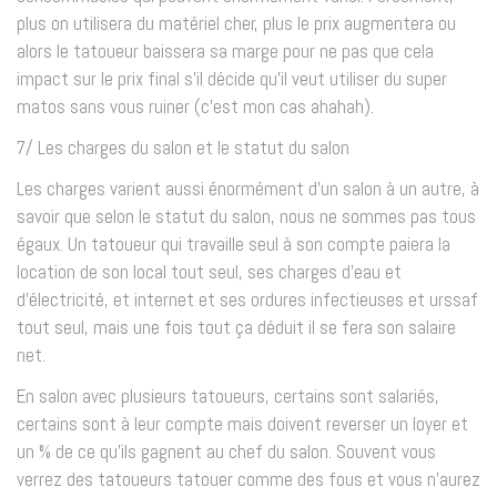
plus on utilisera du matériel cher, plus le prix augmentera ou
alors le tatoueur baissera sa marge pour ne pas que cela
impact sur le prix final s’il décide qu’il veut utiliser du super
matos sans vous ruiner (c’est mon cas ahahah).
7/ Les charges du salon et le statut du salon
Les charges varient aussi énormément d’un salon à un autre, à
savoir que selon le statut du salon, nous ne sommes pas tous
égaux. Un tatoueur qui travaille seul à son compte paiera la
location de son local tout seul, ses charges d’eau et
d’électricité, et internet et ses ordures infectieuses et urssaf
tout seul, mais une fois tout ça déduit il se fera son salaire
net.
En salon avec plusieurs tatoueurs, certains sont salariés,
certains sont à leur compte mais doivent reverser un loyer et
un % de ce qu’ils gagnent au chef du salon. Souvent vous
verrez des tatoueurs tatouer comme des fous et vous n’aurez